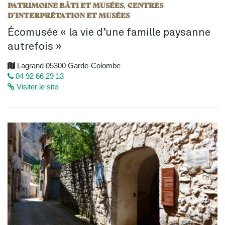
PATRIMOINE BÂTI ET MUSÉES
CENTRES
,
D’INTERPRÉTATION ET MUSÉES
Écomusée « la vie d’une famille paysanne
autrefois »
Lagrand 05300 Garde-Colombe
04 92 66 29 13
Visiter le site