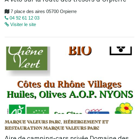
7 place des aires 05700 Orpierre
04 92 61 12 03
Visiter le site
MARQUE VALEURS PARC
HÉBERGEMENT ET
,
RESTAURATION MARQUE VALEURS PARC
Aire de camping-cars privée Domaine des