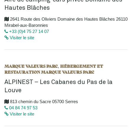
Hautes Blâches
2641 Route des Oliviers Domaine des Hautes Blâches 26110
Mirabel-aux-Baronnies
+33 (0)4 75 27 14 07
Visiter le site
MARQUE VALEURS PARC
HÉBERGEMENT ET
,
RESTAURATION MARQUE VALEURS PARC
ALPINEST – Les Cabanes du Pas de la
Louve
813 chemin du Sacre 05700 Serres
04 84 74 97 53
Visiter le site