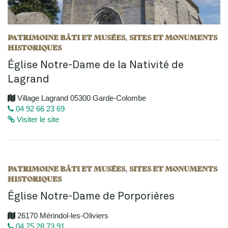
PATRIMOINE BÂTI ET MUSÉES
SITES ET MONUMENTS
,
HISTORIQUES
Église Notre-Dame de la Nativité de
Lagrand
Village Lagrand 05300 Garde-Colombe
04 92 66 23 69
Visiter le site
PATRIMOINE BÂTI ET MUSÉES
SITES ET MONUMENTS
,
HISTORIQUES
Église Notre-Dame de Porporières
26170 Mérindol-les-Oliviers
04 75 28 73 91