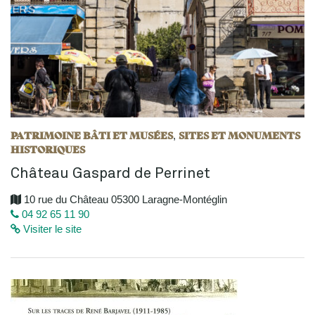
PATRIMOINE BÂTI ET MUSÉES
SITES ET MONUMENTS
,
HISTORIQUES
Château Gaspard de Perrinet
10 rue du Château 05300 Laragne-Montéglin
04 92 65 11 90
Visiter le site