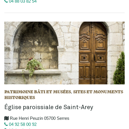
04 88 03 82 54
PATRIMOINE BÂTI ET MUSÉES
SITES ET MONUMENTS
,
HISTORIQUES
Église paroissiale de Saint-Arey
Rue Henri Peuzin 05700 Serres
04 92 58 00 92