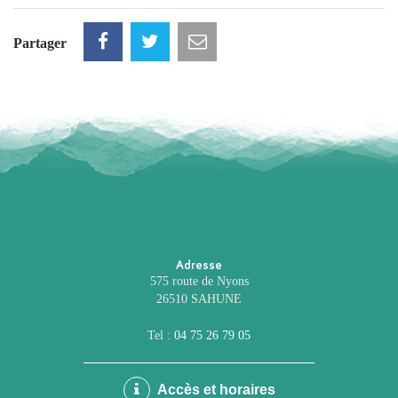
Partager
Adresse
575 route de Nyons
26510 SAHUNE
Tel :
04 75 26 79 05
Accès et horaires