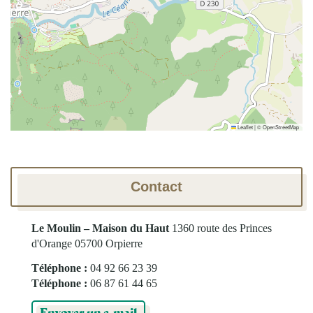
Leaflet
|
©
OpenStreetMap
Contact
Le Moulin – Maison du Haut
1360 route des Princes
d'Orange
05700 Orpierre
Téléphone :
04 92 66 23 39
Téléphone :
06 87 61 44 65
Envoyer un e-mail