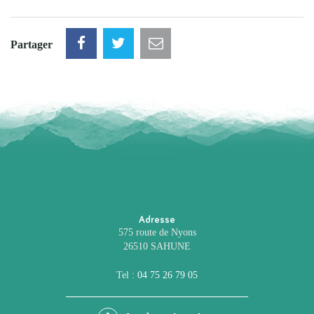
Partager
Adresse
575 route de Nyons
26510 SAHUNE
Tel :
04 75 26 79 05