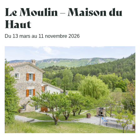
Le Moulin – Maison du
Haut
Du
13
mars
au
11
novembre
2026