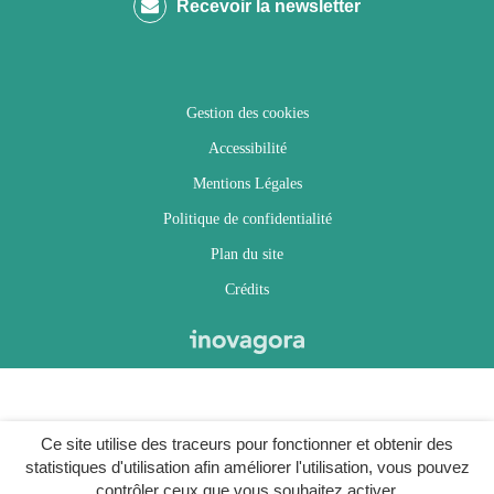
Recevoir la newsletter
Facebook
Twitter
Instagram
Youtube
Gestion des cookies
Accessibilité
Mentions Légales
Politique de confidentialité
Plan du site
Crédits
Ce site utilise des traceurs pour fonctionner et obtenir des
statistiques d'utilisation afin améliorer l'utilisation, vous pouvez
contrôler ceux que vous souhaitez activer.