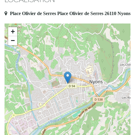
Place Olivier de Serres Place Olivier de Serres 26110 Nyons
+
−