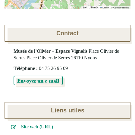
Leaflet
|
©
OpenStreetMap
Contact
Musée de l’Olivier – Espace Vignolis
Place Olivier de
Serres
Place Olivier de Serres
26110 Nyons
Téléphone :
04 75 26 95 09
Envoyer un e-mail
Liens utiles
Site web (URL)