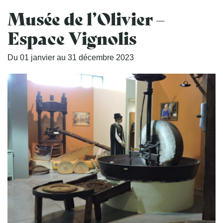
Musée de l’Olivier –
Espace Vignolis
Du
01
janvier
au
31
décembre
2023