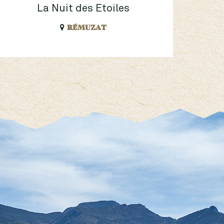
La Nuit des Etoiles
Porte
RÉMUZAT