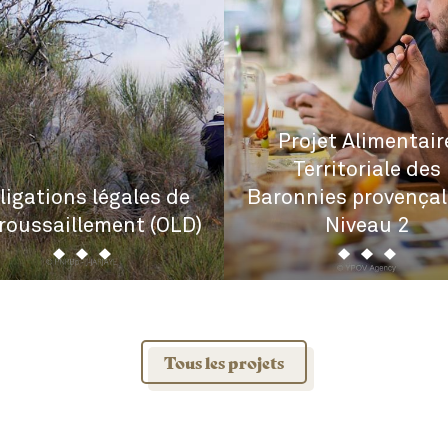
Projet Alimentair
Territoriale des
ligations légales de
Baronnies provençal
roussaillement (OLD)
Niveau 2
Tous les projets