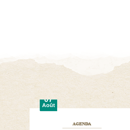
Le
07
Août
AGENDA