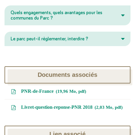
Quels engagements, quels avantages pour les
communes du Parc ?
Le parc peut-il règlementer, interdire ?
Documents associés
PNR-de-France
19,96
Mo
, pdf
Livret-question-reponse-PNR 2018
2,03
Mo
, pdf
Lien associé