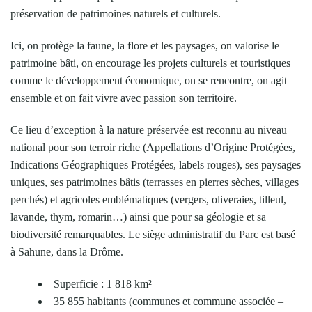
préservation de patrimoines naturels et culturels.
Ici, on protège la faune, la flore et les paysages, on valorise le
patrimoine bâti, on encourage les projets culturels et touristiques
comme le
développement économique, on se rencontre, on agit
ensemble et on fait vivre avec passion son territoire.
Ce lieu d’exception à la nature préservée est reconnu au niveau
national pour son terroir riche (Appellations d’Origine Protégées,
Indications Géogr
aphiques Protégées, labels rouges), ses paysages
uniques, ses patrimoines bâtis (terrasses en pierres sèches, villages
perchés) et agricoles emblématiques (vergers, oliveraies, tilleul,
lavande, thym, romarin…) ainsi que pour sa géologie et sa
biodiversité
remarquables. Le siège administratif du Parc est basé
à Sahune, dans la Drôme.
Superficie : 1 818 km
²
35 855 habitants
(communes et commune associée –