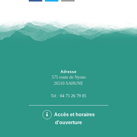
Adresse
575 route de Nyons
26510 SAHUNE
Tel :
04 75 26 79 05
Accès et horaires
d'ouverture