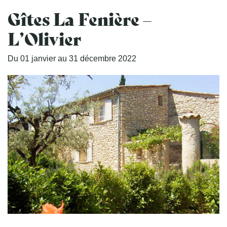
Gîtes La Fenière –
L’Olivier
Du
01
janvier
au
31
décembre
2022