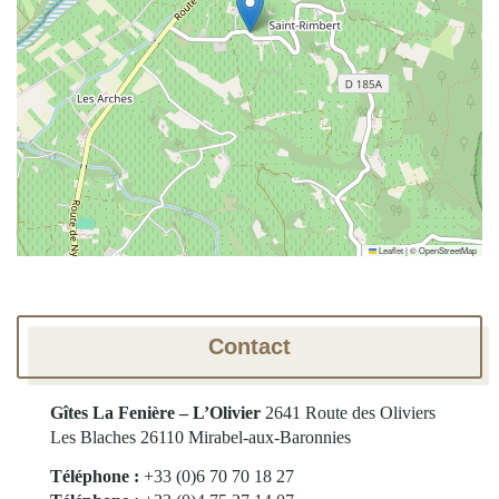
Leaflet
|
©
OpenStreetMap
Contact
Gîtes La Fenière – L’Olivier
2641 Route des Oliviers
Les Blaches
26110 Mirabel-aux-Baronnies
Téléphone :
+33 (0)6 70 70 18 27