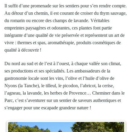
Il suffit d’une promenade sur les sentiers pour s’en rendre compte.
Au détour d’un chemin, il est courant de croiser du thym sauvage,
du romarin ou encore des champs de lavande. Véritables
empreintes paysagères et odorantes, ces plantes font partie
intégrante d’une qualité de vie préservée et représentent un art de
vivre : thermes et spas, aromathérapie, produits cosmétiques de
qualité à découvrir !
Du nord au sud et de l’est à l’ouest, à chaque vallée son climat,
ses productions et ses spécialités. Les ambassadeurs de la
gastronomie locale sont les vins, l’olive et l’huile d’olive de
Nyons (la Tanche), le tilleul, le picodon, l’abricot, la cerise,
l’agneau, la lavande, les herbes de Provence… Cheminer dans le
Parc, c’est s’aventurer sur un sentier de saveurs authentiques et
s’engager pour une escapade grandeur nature !