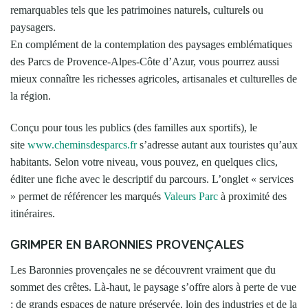
remarquables tels que les patrimoines naturels, culturels ou
paysagers.
En complément de la contemplation des paysages emblématiques
des Parcs de Provence-Alpes-Côte d’Azur, vous pourrez aussi
mieux connaître les richesses agricoles, artisanales et culturelles de
la région.
Conçu pour tous les publics (des familles aux sportifs), le
site
www.cheminsdesparcs.fr
s’adresse autant aux touristes qu’aux
habitants. Selon votre niveau, vous pouvez, en quelques clics,
éditer une fiche avec le descriptif du parcours. L’onglet « services
» permet de référencer les marqués
Valeurs Parc
à proximité des
itinéraires.
GRIMPER EN BARONNIES PROVENÇALES
Les Baronnies provençales ne se découvrent vraiment que du
sommet des crêtes. Là-haut, le paysage s’offre alors à perte de vue
: de grands espaces de nature préservée, loin des industries et de la