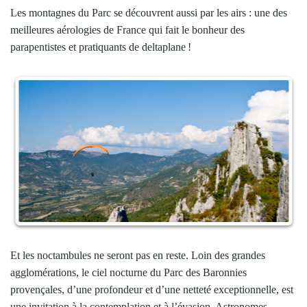
Les montagnes du Parc se découvrent aussi par les airs : une des
meilleures aérologies de France qui fait le bonheur des
parapentistes et pratiquants de deltaplane !
Et les noctambules ne seront pas en reste. Loin des grandes
agglomérations, le ciel nocturne du Parc des Baronnies
provençales, d’une profondeur et d’une netteté exceptionnelle, est
une invitation à la contemplation et à l’évasion. Astronomes