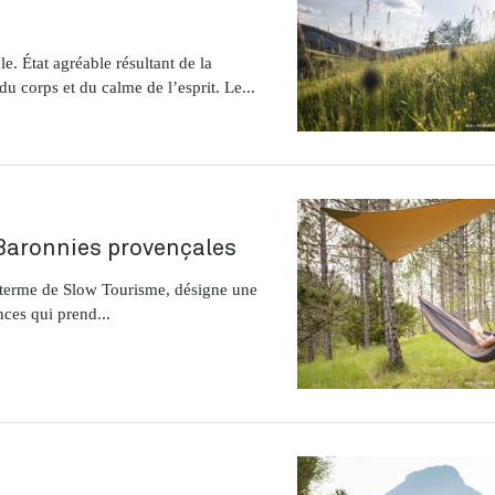
le. État agréable résultant de la
du corps et du calme de l’esprit. Le...
Baronnies provençales
e terme de Slow Tourisme, désigne une
ces qui prend...