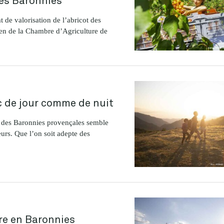
 de valorisation de l’abricot des
ien de la Chambre d’Agriculture de
c de jour comme de nuit
l des Baronnies provençales semble
urs. Que l’on soit adepte des
tre en Baronnies