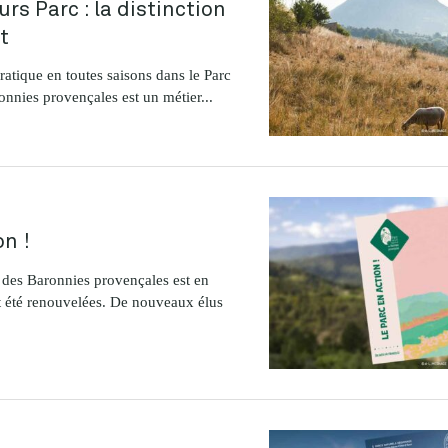
rs Parc : la distinction
t
ratique en toutes saisons dans le Parc
onnies provençales est un métier...
on !
l des Baronnies provençales est en
nt été renouvelées. De nouveaux élus