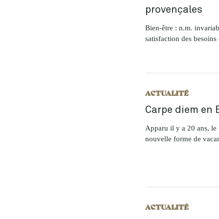
provençales
Bien-être : n.m. invariab
satisfaction des besoins 
ACTUALITÉ
Carpe diem en 
Apparu il y a 20 ans, l
nouvelle forme de vacan
ACTUALITÉ