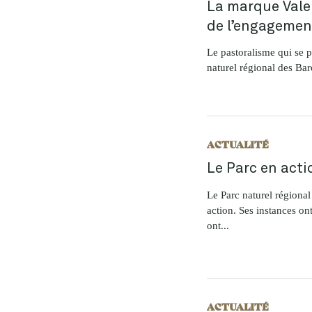
La marque Valeu
de l’engagemen
Le pastoralisme qui se p
naturel régional des Bar
ACTUALITÉ
Le Parc en acti
Le Parc naturel régiona
action. Ses instances o
ont...
ACTUALITÉ