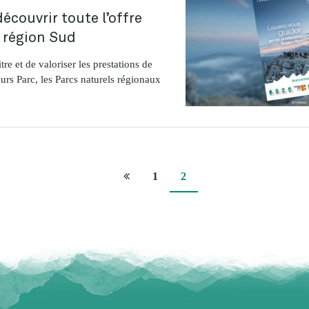
écouvrir toute l’offre
 région Sud
re et de valoriser les prestations de
urs Parc, les Parcs naturels régionaux
Page
1
2
précédente