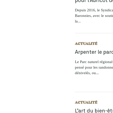
Depuis 2016, le Syndicat
Baronnies, avec le sout
la...
ACTUALITÉ
Arpenter le par
Le Parc naturel régiona
pensé pour les randonne
dénivelés, ou...
ACTUALITÉ
L’art du bien-ê