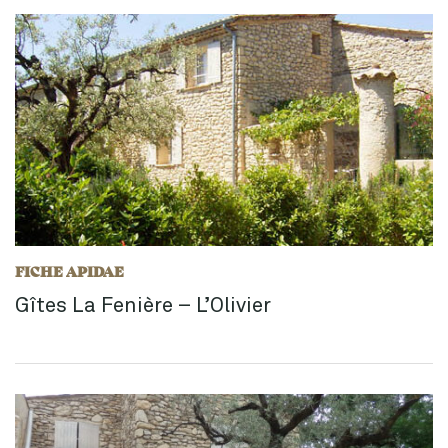
FICHE APIDAE
Gîtes La Fenière – L’Olivier