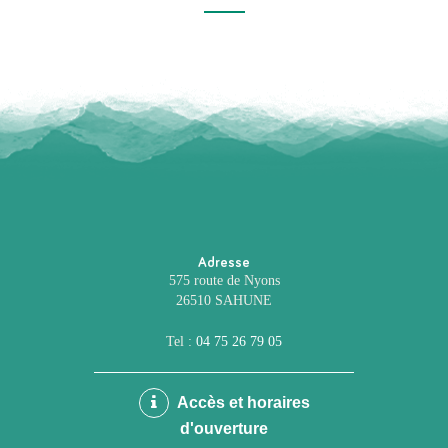
précédente
suivante
Adresse
575 route de Nyons
26510 SAHUNE
Tel :
04 75 26 79 05
Accès et horaires
d'ouverture