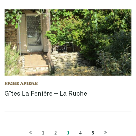
FICHE APIDAE
Gîtes La Fenière – La Ruche
Page
Page
1
2
3
4
5