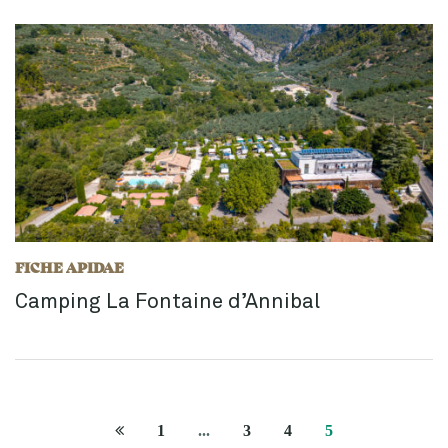
FICHE APIDAE
Camping La Fontaine d’Annibal
Page
1
...
3
4
5