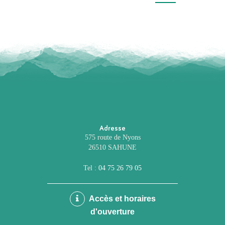
précédente
Adresse
575 route de Nyons
26510 SAHUNE
Tel :
04 75 26 79 05
Accès et horaires
d'ouverture