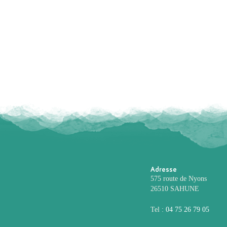
Adresse
575 route de Nyons
26510 SAHUNE
Tel :
04 75 26 79 05