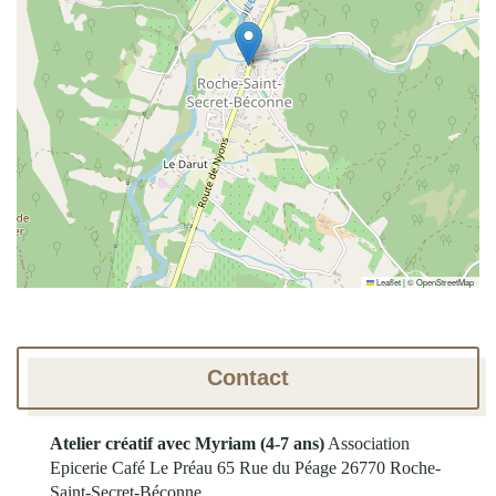
Leaflet
|
©
OpenStreetMap
Contact
Atelier créatif avec Myriam (4-7 ans)
Association
Epicerie Café Le Préau
65 Rue du Péage
26770 Roche-
Saint-Secret-Béconne