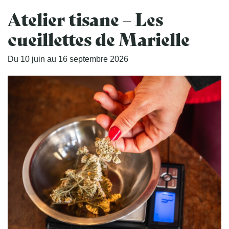
Atelier tisane – Les
cueillettes de Marielle
Du
10
juin
au
16
septembre
2026