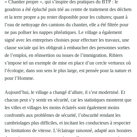
« Chantier propre », qui s’inspire des pratiques du BTP : le
goudron a été épluché puis trié au centre de traitement des déchets
et la terre propre a pu rester disponible pour les cultures; quant à
l’eau de nettoyage des camions du chantier, elle a été filtrée pour
ne pas polluer les nappes phréatiques. Le village a également
signé avec les entreprises choisies pour effectuer les travaux, une
clause sociale qui les obligeait à embaucher des personnes sorties
de l’emploi, en réinsertion ou issues de l’immigration. Ribiers
s’impose tel un exemple de mise en place d’un cercle vertueux où
l’écologie, dans son sens le plus large, est pensée pour la nature et
pour l’Homme.
Aujourd’hui, le village a changé d’allure, il s’est modernisé. Et
chacun peut s’y sentir en sécurité, car les statistiques montrent que
les villes et villages les moins éclairés sont également moins
confrontés aux problèmes de sécurité, l’obscurité rendant les
cambriolages plus difficiles, et incitant les conducteurs à respecter
les limitations de vitesse. L’éclairage raisonné, adapté aux horaires