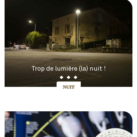
Trop de lumière (la) nuit !
NUIT