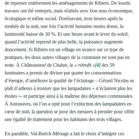
de repenser entièrement les aménagements de Ribiers. De lourds
travaux ont été entrepris, mais réalisés avec bon sens économique,
écologique et même social. Dorénavant, trois heures après la
tombée de la nuit, une fois l’activité humaine moins dense, la
luminosité baisse de 30 %. Et une heure avant le lever du soleil,
quand l’activité reprend de plus belle, la puissance augmente
doucement. Si Ribiers est un village en avance sur ce type de
pratiques, les deux autres villages de la commune ne sont pas en
reste. À Châteauneuf de Chabre, le
« rétrofit »
[4]
des 59
luminaires a permis de diviser par quatre les consommations
d’énergie, d’améliorer la qualité de l’éclairage – Gérard Nicolas se
plaît d’ailleurs à ironiser que les lampadaires « n’éclairent plus les
étoiles »- et participe ainsi à la maîtrise des dépenses communales.
À Antonaves, où l’on a opté pour l’extinction des lampadaires en
cœur de nuit, la question se pose des mesures à prendre pour offrir
une égalité de traitement pour les habitants des trois villages.
En parallèle, Val-Buëch-Méouge a fait le choix d’intégrer ces