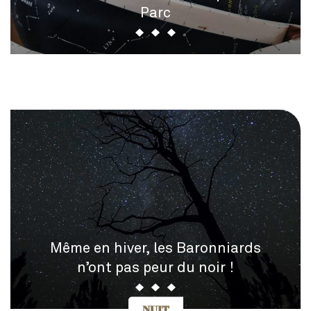
Parc
Même en hiver, les Baronniards
n’ont pas peur du noir !
NUIT