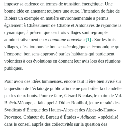
imposer sa cadence en termes de transition énergétique. Une
bonne idée en amenant toujours une autre, l’intention de faire de
Ribiers un exemple en matière environnementale a permis
également à Châteauneuf-de-Chabre et Antonaves de rejoindre la
dynamique, à présent que ces trois villages sont regroupés
administrativement en «
commune nouvelle
»
[1]
. Sur les trois
villages, c’est toujours le bon sens écologique et économique qui
l’emporte, bon sens approuvé par les habitants qui participent
volontiers à ces évolutions en donnant leur avis lors des réunions
publiques.
Pour avoir des idées lumineuses, encore faut-il être bien avisé sur
la question de l’éclairage public afin de ne pas brûler la chandelle
par les deux bouts. Pour ce faire, Gérard Nicolas, le maire de Val-
Buëch-Méouge, a fait appel à Didier Bouilhol, jeune retraité des
Syndicats d’Énergie des Hautes-Alpes et des Alpes-de-Haute-
Provence. Créateur du Bureau d’Études
« Adlucem »
spécialisé
dans le conseil auprès des collectivités sur la question des