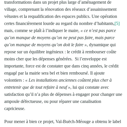
transformations dans un projet plus large d’aménagement de
village, comprenant la rénovation des réseaux d’assainissement
vétustes et la requalification des espaces publics. Une opération
certes financièrement lourde au regard du nombre d’habitants,
[5]
mais, comme se plaît à l’indiquer le maire,
« ce n’est pas parce
qu’on manque de moyens qu’on ne peut pas faire, mais parce
qu’on manque de moyens qu’on doit le faire »
, dynamique qui
repose sur un équilibre ingénieux : le crédit à rembourser coûte
moins cher que les dépenses générées. Si l’enveloppe est
importante, force est de constater que dans cinq années, le crédit
engagé par la mairie sera bel et bien remboursé. Il ajoute
volontiers :
« Les installations anciennes coûtent plus cher à
entretenir que de tout refaire à neuf »
, lui qui constate avec
satisfaction qu’il n’a plus de dépenses à engager pour changer une
ampoule défectueuse, ou pour réparer une canalisation
capricieuse.
Pour mener à bien ce projet, Val-Buëch-Méouge a obtenu le label