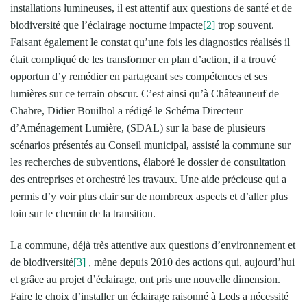
installations lumineuses, il est attentif aux questions de santé et de
biodiversité que l’éclairage nocturne impacte
[2]
trop souvent.
Faisant également le constat qu’une fois les diagnostics réalisés il
était compliqué de les transformer en plan d’action, il a trouvé
opportun d’y remédier en partageant ses compétences et ses
lumières sur ce terrain obscur. C’est ainsi qu’à Châteauneuf de
Chabre, Didier Bouilhol a rédigé le Schéma Directeur
d’Aménagement Lumière, (SDAL) sur la base de plusieurs
scénarios présentés au Conseil municipal, assisté la commune sur
les recherches de subventions, élaboré le dossier de consultation
des entreprises et orchestré les travaux. Une aide précieuse qui a
permis d’y voir plus clair sur de nombreux aspects et d’aller plus
loin sur le chemin de la transition.
La commune, déjà très attentive aux questions d’environnement et
de biodiversité
[3]
, mène depuis 2010 des actions qui, aujourd’hui
et grâce au projet d’éclairage, ont pris une nouvelle dimension.
Faire le choix d’installer un éclairage raisonné à Leds a nécessité