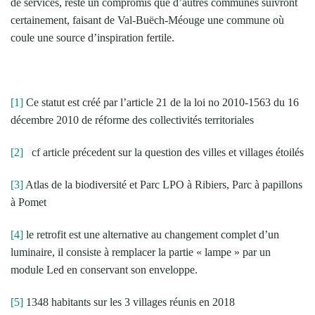
de services, reste un compromis que d’autres communes suivront
certainement, faisant de Val-Buëch-Méouge une commune où
coule une source d’inspiration fertile.
[1]
Ce statut est créé par l’article 21 de la loi no 2010-1563 du 16
décembre 2010 de réforme des collectivités territoriales
[2]
cf article précedent sur la question des villes et villages étoilés
[3]
Atlas de la biodiversité et Parc LPO à Ribiers, Parc à papillons
à Pomet
[4]
le retrofit est une alternative au changement complet d’un
luminaire, il consiste à remplacer la partie « lampe » par un
module Led en conservant son enveloppe.
[5]
1348 habitants sur les 3 villages réunis en 2018