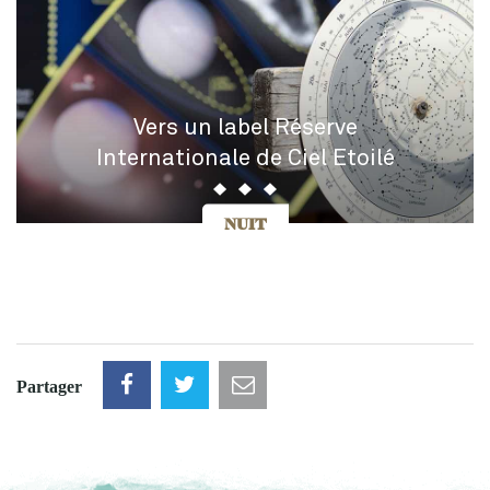
Vers un label Réserve
Internationale de Ciel Etoilé
NUIT
Partager