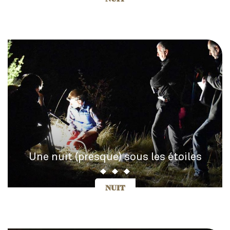
Une nuit (presque) sous les étoiles
NUIT