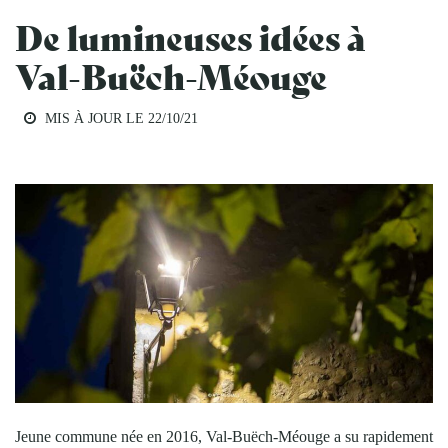
De lumineuses idées à
Val-Buëch-Méouge
MIS À JOUR LE
22/10/21
ENERGIE
Jeune commune née en 2016, Val-Buëch-Méouge a su rapidement