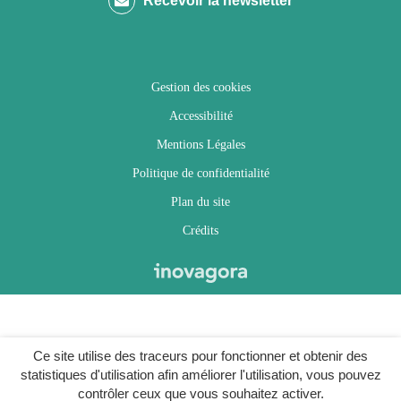
Recevoir la newsletter
Facebook
Twitter
Instagram
Youtube
Gestion des cookies
Accessibilité
Mentions Légales
Politique de confidentialité
Plan du site
Crédits
Ce site utilise des traceurs pour fonctionner et obtenir des
statistiques d'utilisation afin améliorer l'utilisation, vous pouvez
contrôler ceux que vous souhaitez activer.