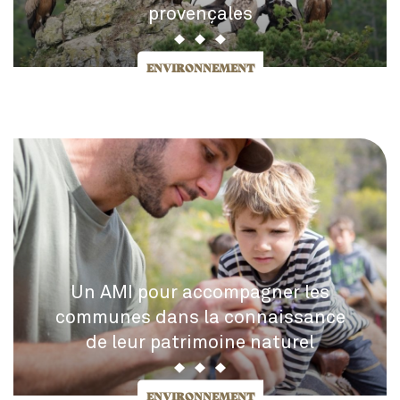
provençales
ENVIRONNEMENT
Un AMI pour accompagner les
communes dans la connaissance
de leur patrimoine naturel
ENVIRONNEMENT