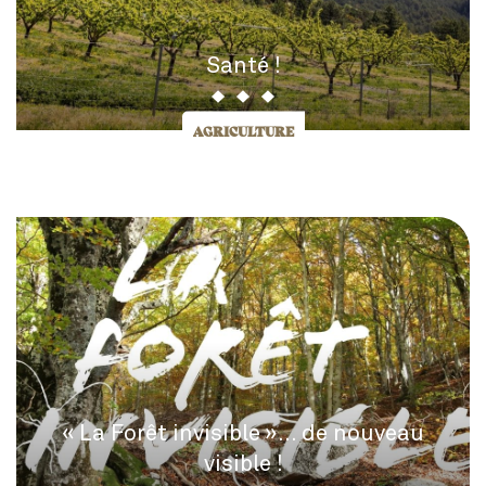
Santé !
AGRICULTURE
« La Forêt invisible »… de nouveau
visible !