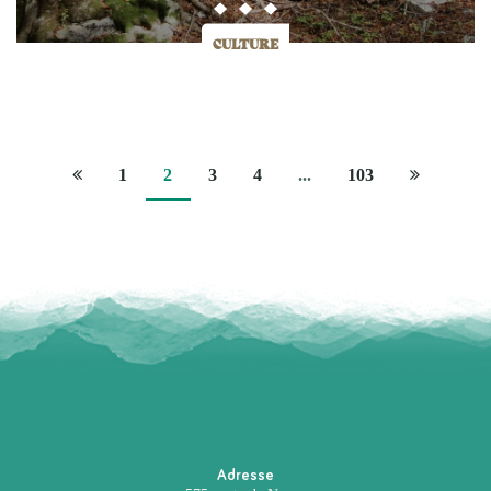
CULTURE
Page
Page
1
2
3
4
...
103
précédente
suivante
Adresse