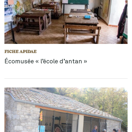
FICHE APIDAE
Écomusée « l’école d’antan »