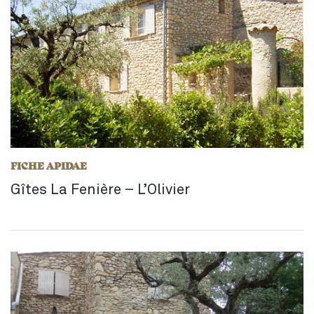
FICHE APIDAE
Gîtes La Fenière – L’Olivier