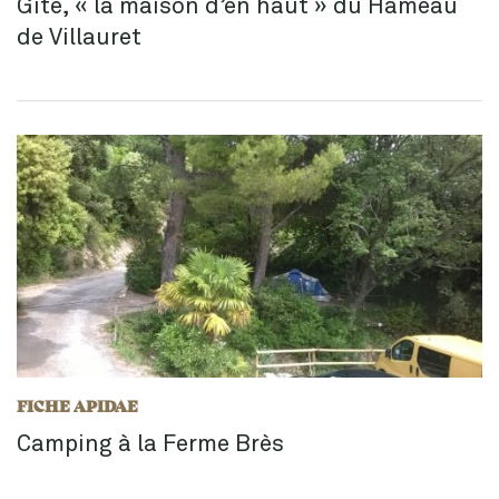
Gîte, « la maison d’en haut » du Hameau
de Villauret
FICHE APIDAE
Camping à la Ferme Brès