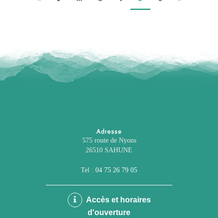
précédente
suivante
Adresse
575 route de Nyons
26510 SAHUNE
Tel :
04 75 26 79 05
Accès et horaires
d'ouverture