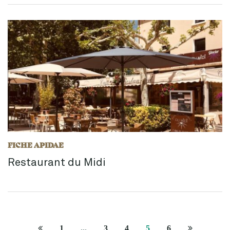
FICHE APIDAE
Restaurant du Midi
Page
Page
1
...
3
4
5
6