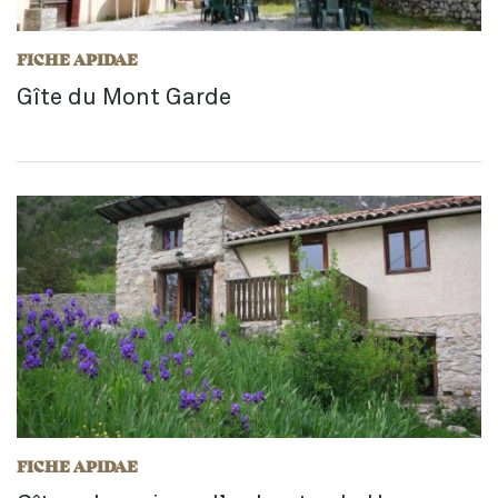
FICHE APIDAE
Gîte du Mont Garde
FICHE APIDAE