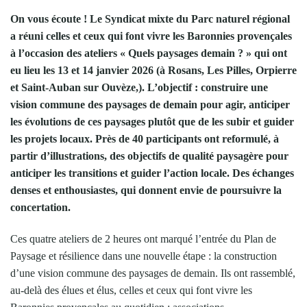
On vous écoute ! Le Syndicat mixte du Parc naturel régional
a réuni celles et ceux qui font vivre les Baronnies provençales
à l’occasion des ateliers « Quels paysages demain ? » qui ont
eu lieu les 13 et 14 janvier 2026 (à Rosans, Les Pilles, Orpierre
et Saint-Auban sur Ouvèze,). L’objectif : construire une
vision commune des paysages de demain pour agir, anticiper
les évolutions de ces paysages plutôt que de les subir et guider
les projets locaux. Près de 40 participants ont reformulé, à
partir d’illustrations, des objectifs de qualité paysagère pour
anticiper les transitions et guider l’action locale. Des échanges
denses et enthousiastes, qui donnent envie de poursuivre la
concertation.
Ces quatre ateliers de 2 heures ont marqué l’entrée du Plan de
Paysage et résilience dans une nouvelle étape : la construction
d’une vision commune des paysages de demain. Ils ont rassemblé,
au-delà des élues et élus, celles et ceux qui font vivre les