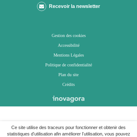
Recevoir la newsletter
Facebook
Twitter
Instagram
Youtube
Gestion des cookies
Accessibilité
Mentions Légales
Politique de confidentialité
Plan du site
Crédits
Ce site utilise des traceurs pour fonctionner et obtenir des
statistiques d'utilisation afin améliorer l'utilisation, vous pouvez