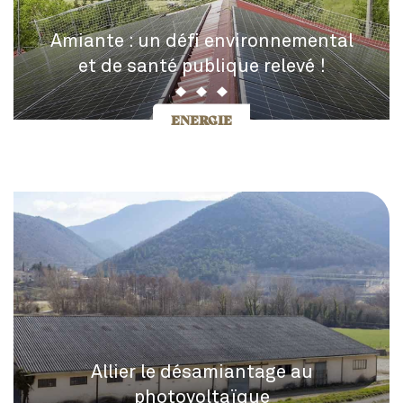
Amiante : un défi environnemental
et de santé publique relevé !
ENERGIE
Allier le désamiantage au
photovoltaïque