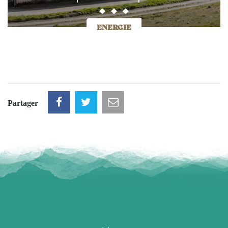
ENERGIE
Partager