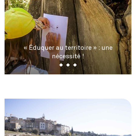
« Éduquer au territoire » : une
nécessité !