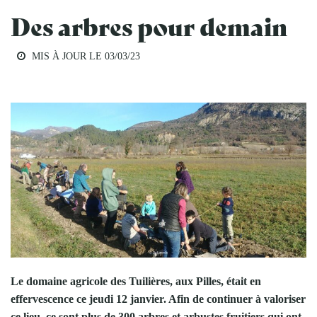
Des arbres pour demain
MIS À JOUR LE
03/03/23
EDUCATION AU TERRITOIRE
Le domaine agricole des Tuilières, aux Pilles, était en
effervescence ce jeudi 12 janvier. Afin de continuer à valoriser
ce lieu, ce sont plus de 300 arbres et arbustes fruitiers qui ont