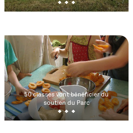
50 classes vont bénéficier du
soutien du Parc