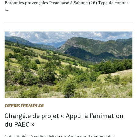
Baronnies provençales Poste basé à Sahune (26) Type de contrat
:...
OFFRE D'EMPLOI
Chargé.e de projet « Appui à l’animation
du PAEC »
Collectivité : Syndicat Mixte du Parc naturel régional des