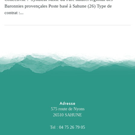
Baronnies provençales Poste basé à Sahune (26) Type de
contrat :...
Adresse
575 route de Nyons
26510 SAHUNE
Tel :
04 75 26 79 05