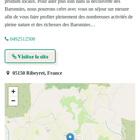
produits locaux. Pour aller plus loin dans la découverte des
Baronnies, nous pourrons créer avec vous un séjour sur mesure
afin de vous faire profiter pleinement des nombreuses activités de
pleine nature et des richesses des Baronnies…
0492512508
Visiter le site
05150 Ribeyret, France
+
−