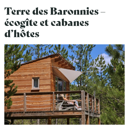
Terre des Baronnies –
écogîte et cabanes
d’hôtes