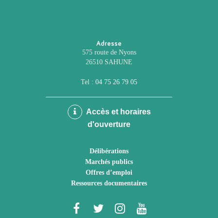
Adresse
575 route de Nyons
26510 SAHUNE
Tel :
04 75 26 79 05
Accès et horaires
d'ouverture
Délibérations
Marchés publics
Offres d’emploi
Ressources documentaires
Lien
Lien
Lien
Lien