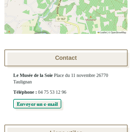
Leaflet
|
©
OpenStreetMap
Contact
Le Musée de la Soie
Place du 11 novembre
26770
Taulignan
Téléphone :
04 75 53 12 96
Envoyer un e-mail