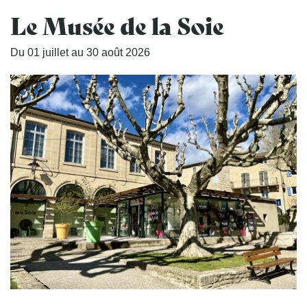
Le Musée de la Soie
Du
01
juillet
au
30
août
2026