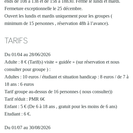
ends de 10h à 13h et de 15h à 18h30. Fermé le lundi et mardi.
Fermeture exceptionnelle le 25 décembre.
Ouvert les lundis et mardis uniquement pour les groupes (
minimum de 15 personnes , réservation 48h à l’avance).
TARIFS
Du 01/04 au 28/06/2026
Adulte : 8 € (Tarif(s) visite « guidée » (sur réservation et nous
consulter pour groupe ) :
Adultes : 10 euros / étudiant et situation handicap : 8 euros / de 7 à
18 ans : 6 euros
Tarif groupe au-dessus de 16 personnes ( nous consulter))
Tarif réduit : PMR 6€
Enfant : 5 € (De 6 à 18 ans , gratuit pour les moins de 6 ans)
Etudiant : 6 €.
Du 01/07 au 30/08/2026