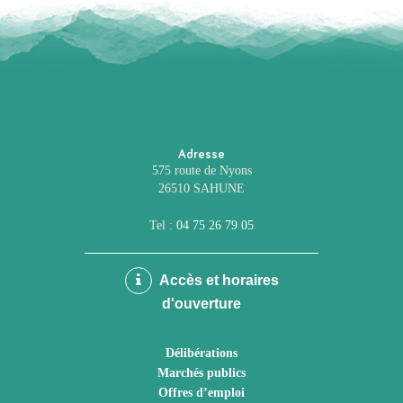
Adresse
575 route de Nyons
26510 SAHUNE
Tel :
04 75 26 79 05
Accès et horaires
d'ouverture
Délibérations
Marchés publics
Offres d’emploi