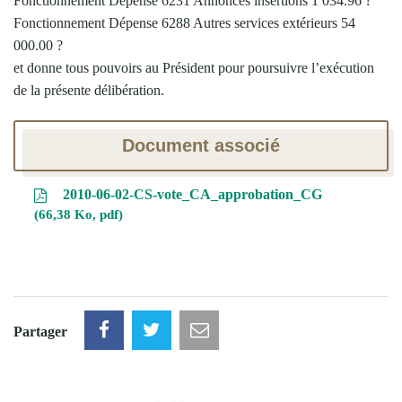
Fonctionnement Dépense 6231 Annonces insertions 1 034.96 ?
Fonctionnement Dépense 6288 Autres services extérieurs 54
000.00 ?
et donne tous pouvoirs au Président pour poursuivre l’exécution
de la présente délibération.
Document associé
2010-06-02-CS-vote_CA_approbation_CG
66,38 Ko, pdf
Partager