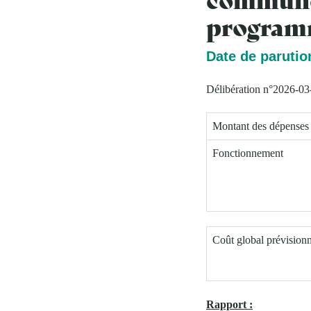
programm
Date de parutio
Délibération n°2026-03
Montant des dépense
Fonctionnement
Coût global prévision
Rapport :