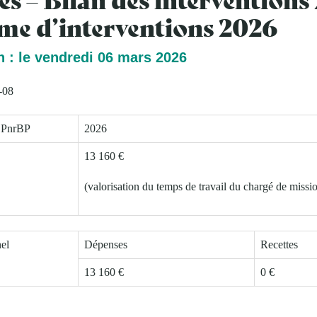
e d’interventions 2026
n : le vendredi 06 mars 2026
-08
s PnrBP
2026
13 160 €
(valorisation du temps de travail du chargé de missi
nel
Dépenses
Recettes
13 160 €
0 €