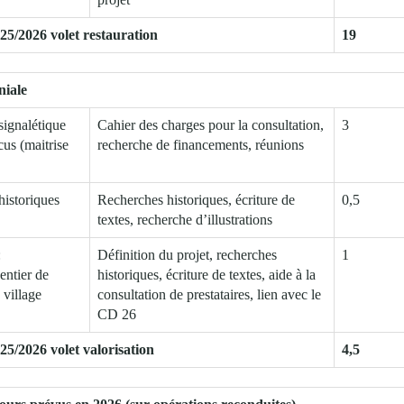
25/2026 volet restauration
19
niale
signalétique
Cahier des charges pour la consultation,
3
us (maitrise
recherche de financements, réunions
historiques
Recherches historiques, écriture de
0,5
textes, recherche d’illustrations
:
Définition du projet, recherches
1
ntier de
historiques, écriture de textes, aide à la
 village
consultation de prestataires, lien avec le
CD 26
25/2026 volet valorisation
4,5