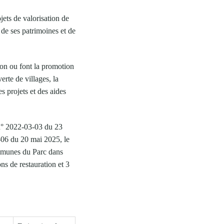
ets de valorisation de
 de ses patrimoines et de
ion ou font la promotion
erte de villages, la
s projets et des aides
n° 2022-03-03 du 23
-06 du 20 mai 2025, le
ommunes du Parc dans
ns de restauration et 3