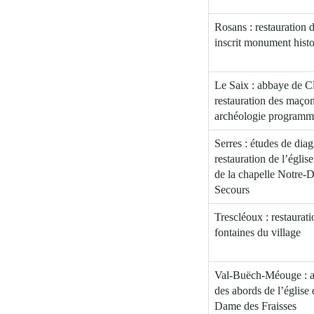
Rosans : restauration 
inscrit monument hist
Le Saix : abbaye de C
restauration des maçon
archéologie programm
Serres : études de diag
restauration de l’églis
de la chapelle Notre
Secours
Trescléoux : restaurati
fontaines du village
Val-Buëch-Méouge : 
des abords de l’église
Dame des Fraisses