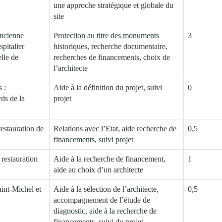
une approche stratégique et globale du
site
ancienne
Protection au titre des monuments
3
pitalier
historiques, recherche documentaire,
lle de
recherches de financements, choix de
l’architecte
 :
Aide à la définition du projet, suivi
0
ds de la
projet
estauration de
Relations avec l’Etat, aide recherche de
0,5
financements, suivi projet
restauration
Aide à la recherche de financement,
1
aide au choix d’un architecte
int-Michel et
Aide à la sélection de l’architecte,
0,5
accompagnement de l’étude de
diagnostic, aide à la recherche de
financements, suivi du projet