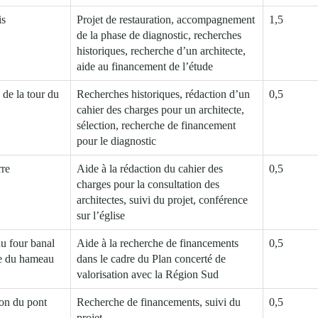
is
Projet de restauration, accompagnement
1,5
de la phase de diagnostic, recherches
historiques, recherche d’un architecte,
aide au financement de l’étude
 de la tour du
Recherches historiques, rédaction d’un
0,5
cahier des charges pour un architecte,
sélection, recherche de financement
pour le diagnostic
rre
Aide à la rédaction du cahier des
0,5
charges pour la consultation des
architectes, suivi du projet, conférence
sur l’église
du four banal
Aide à la recherche de financements
0,5
lle du hameau
dans le cadre du Plan concerté de
valorisation avec la Région Sud
ion du pont
Recherche de financements, suivi du
0,5
projet