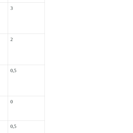
3
2
0,5
0
0,5