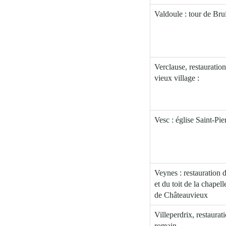
Valdoule : tour de Bru
Verclause, restauration
vieux village :
Vesc : église Saint-Pie
Veynes : restauration 
et du toit de la chape
de Châteauvieux
Villeperdrix, restaurat
romain