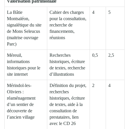
Valorisation patrimoniale
La Bâtie
Cahier des charges
4
5
Montsaléon,
pour la consultation,
signalétique du site
recherche de
de Mons Seleucus
financements,
(maitrise ouvrage
réunions
Parc)
Méreuil,
Recherches
0,5
2,5
informations
historiques, écriture
historiques pour le
de textes, recherche
site internet
d’illustrations
Mérindol-les-
Définition du projet,
2
4
Oliviers :
recherches
réaménagement
historiques, écriture
d’un sentier de
de textes, aide à la
découverte de
consultation de
l’ancien village
prestataires, lien
avec le CD 26