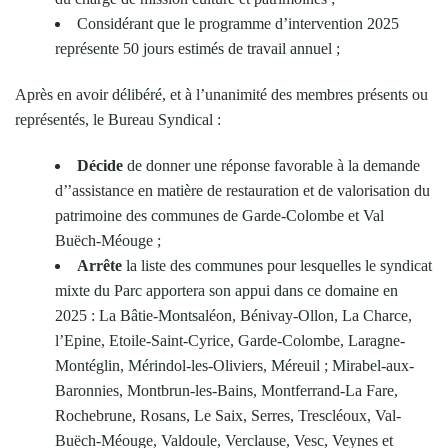
Considérant que le programme d’intervention 2025
représente 50 jours estimés de travail annuel ;
Après en avoir délibéré, et à l’unanimité des membres présents ou
représentés, le Bureau Syndical :
Décide
de donner une réponse favorable à la demande
d’’assistance en matière de restauration et de valorisation du
patrimoine des communes de Garde-Colombe et Val
Buëch-Méouge ;
Arrête
la liste des communes pour lesquelles le syndicat
mixte du Parc apportera son appui dans ce domaine en
2025 : La Bâtie-Montsaléon, Bénivay-Ollon, La Charce,
l’Epine, Etoile-Saint-Cyrice, Garde-Colombe, Laragne-
Montéglin, Mérindol-les-Oliviers, Méreuil ; Mirabel-aux-
Baronnies, Montbrun-les-Bains, Montferrand-La Fare,
Rochebrune, Rosans, Le Saix, Serres, Trescléoux, Val-
Buëch-Méouge, Valdoule, Verclause, Vesc, Veynes et