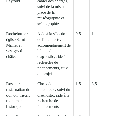
Layraud
cahier des charges,
suivi de la mise en
place de la
muséographie et
scénographie
Rochebrune :
Aide à la sélection
0,5
1
église Saint-
de l’architecte,
Michel et
accompagnement de
vestiges du
l’étude de
château
diagnostic, aide à la
recherche de
financements, suivi
du projet
Rosans :
Choix de
1,5
3,5
restauration du
l’architecte, suivi du
donjon, inscrit
diagnostic, aide à la
monument
recherche de
historique
financements