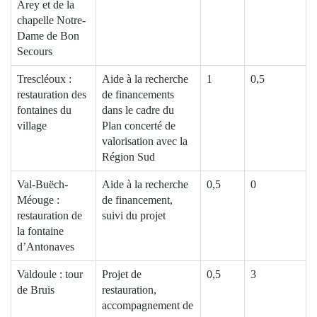
Arey et de la
chapelle Notre-
Dame de Bon
Secours
Trescléoux :
Aide à la recherche
1
0,5
restauration des
de financements
fontaines du
dans le cadre du
village
Plan concerté de
valorisation avec la
Région Sud
Val-Buëch-
Aide à la recherche
0,5
0
Méouge :
de financement,
restauration de
suivi du projet
la fontaine
d’Antonaves
Valdoule : tour
Projet de
0,5
3
de Bruis
restauration,
accompagnement de