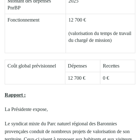
Montant des dépenses
2025
PnrBP
Fonctionnement
12 700 €
(valorisation du temps de travail
du chargé de mission)
Coût global prévisionnel
Dépenses
Recettes
12 700 €
0 €
Rapport :
La Présidente expose,
Le syndicat mixte du Parc naturel régional des Baronnies
provençales conduit de nombreux projets de valorisation de son
territoire. Ceux-ci visent à proposer aux habitants et aux visiteurs