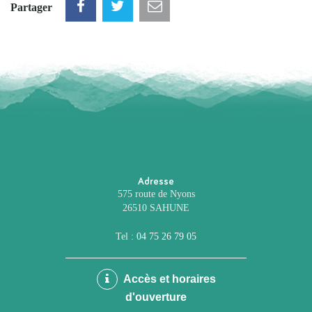
Partager
Adresse
575 route de Nyons
26510 SAHUNE
Tel :
04 75 26 79 05
Accès et horaires
d'ouverture