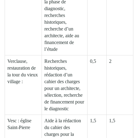
la phase de
diagnostic,
recherches
historiques,
recherche d’un
architecte, aide au
financement de
l’étude
Verclause,
Recherches
0,5
2
restauration de
historiques,
la tour du vieux
rédaction d’un
village :
cahier des charges
pour un architecte,
sélection, recherche
de financement pour
le diagnostic
Vesc : église
Aide à la rédaction
1,5
1,5
Saint-Pierre
du cahier des
charges pour la