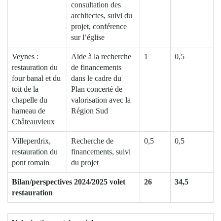
consultation des
architectes, suivi du
projet, conférence
sur l’église
Veynes :
Aide à la recherche
1
0,5
restauration du
de financements
four banal et du
dans le cadre du
toit de la
Plan concerté de
chapelle du
valorisation avec la
hameau de
Région Sud
Châteauvieux
Villeperdrix,
Recherche de
0,5
0,5
restauration du
financements, suivi
pont romain
du projet
Bilan/perspectives 2024/2025 volet
26
34,5
restauration