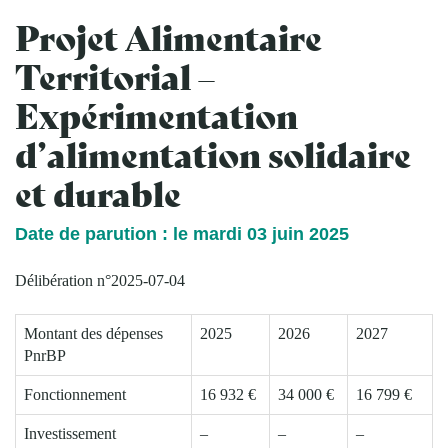
Projet Alimentaire
Territorial –
Expérimentation
d’alimentation solidaire
et durable
Date de parution : le mardi 03 juin 2025
Délibération n°2025-07-04
Montant des dépenses
2025
2026
2027
PnrBP
Fonctionnement
16 932 €
34 000 €
16 799 €
Investissement
–
–
–