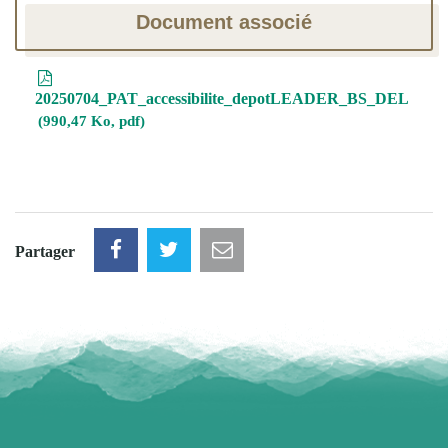
Document associé
20250704_PAT_accessibilite_depotLEADER_BS_DEL
990,47 Ko, pdf
Partager