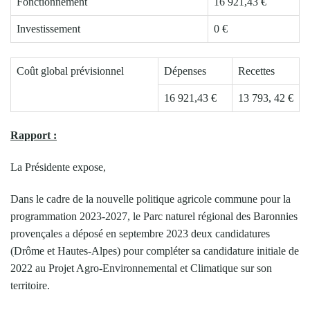
Fonctionnement
16 921,43 €
Investissement
0 €
Coût global prévisionnel
Dépenses
Recettes
16 921,43 €
13 793, 42 €
Rapport :
La Présidente expose,
Dans le cadre de la nouvelle politique agricole commune pour la
programmation 2023-2027, le Parc naturel régional des Baronnies
provençales a déposé en septembre 2023 deux candidatures
(Drôme et Hautes-Alpes) pour compléter sa candidature initiale de
2022 au Projet Agro-Environnemental et Climatique sur son
territoire.