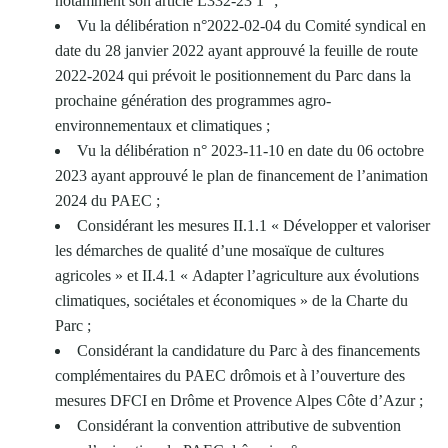
notamment son article L332-23 1° ;
Vu la délibération n°2022-02-04 du Comité syndical en
date du 28 janvier 2022 ayant approuvé la feuille de route
2022-2024 qui prévoit le positionnement du Parc dans la
prochaine génération des programmes agro-
environnementaux et climatiques ;
Vu la délibération n° 2023-11-10 en date du 06 octobre
2023 ayant approuvé le plan de financement de l’animation
2024 du PAEC ;
Considérant les mesures II.1.1 « Développer et valoriser
les démarches de qualité d’une mosaïque de cultures
agricoles » et II.4.1 « Adapter l’agriculture aux évolutions
climatiques, sociétales et économiques » de la Charte du
Parc ;
Considérant la candidature du Parc à des financements
complémentaires du PAEC drômois et à l’ouverture des
mesures DFCI en Drôme et Provence Alpes Côte d’Azur ;
Considérant la convention attributive de subvention