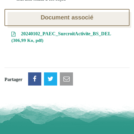
Document associé
20240102_PAEC_SurcroitActivite_BS_DEL
306,99 Ko, pdf
Partager