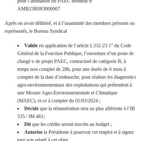
pour l’animation du PAEC drômois n°
AMB23R083000007
Après en avoir délibéré, et à l’unanimité des membres présents ou
représentés, le Bureau Syndical
Valide
en application de l’article L332-23 1° du Code
Général de la Fonction Publique, l’ouverture d’un poste de
chargé·e de projet PAEC, contractuel de catégorie B, à
temps non complet de 28h, pour une durée de 6 mois à
compter de la date d’embauche, pour réaliser les diagnostics
agro-environnementaux des exploitations qui prétendent à
une Mesure Agro-Environnementale et Climatique
(MAEC), et ce à compter du 01/03/2024 ;
Décide
que la rémunération sera au plus afférente à l’IB
535 / IM 461;
Dit
que les crédits seront inscrits au budget ;
Autorise
la Présidente à pourvoir cet emploi et à signer
tout acte relatif à cet objet.