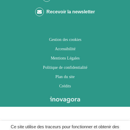
compte
compte
compte
chaîne
Recevoir la newsletter
Facebook
Twitter
Instagram
Youtube
Gestion des cookies
Accessibilité
Mentions Légales
Politique de confidentialité
Plan du site
Crédits
Ce site utilise des traceurs pour fonctionner et obtenir des