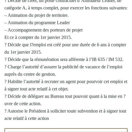
? Décide de créer, un poste contractuel d’Animateur Leader, de
catégorie A, à temps complet, pour exercer les fonctions suivantes:
– Animation du projet de territoire.
– Animation du programme Leader
– Accompagnement des porteurs de projet
Et ce à compter du 1er janvier 2015.
? Décide que l?emploi est créé pour une durée de 6 ans à compter
du 1er janvier 2015.
? Décide que la rémunération sera afférente à l’IB 635 / IM 532.
? Charge l’autorité d’assurer la publicité de vacance de l’emploi
auprès du centre de gestion.
? Habilite l’autorité à recruter un agent pour pourvoir cet emploi et
à signer tout acte relatif à cet objet.
? Décide de déléguer au Bureau tout pouvoir quant à la mise en ?
uvre de cette action.
? Autorise le Président à solliciter toute subvention et à signer tout
acte relatif à cette action