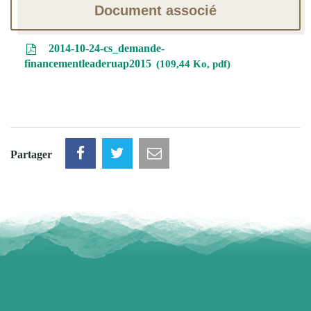
Document associé
2014-10-24-cs_demande-
financementleaderuap2015
109,44 Ko, pdf
Partager