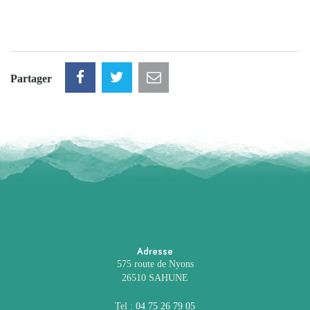
Partager
Adresse
575 route de Nyons
26510 SAHUNE
Tel :
04 75 26 79 05