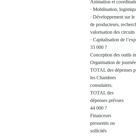
Animation et coordinati
· Mobilisation, logistiqu
· Développement sur le t
de producteurs, recherch
valorisation des circuit
· Capitalisation de l’ex
33 000 ?
Conception des outils i
Organisation de journée
TOTAL des dépenses prév
les Chambres
consulaires.
TOTAL des
dépenses prévues
44 000 ?
Financeurs
pressentis ou
sollicités