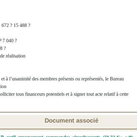
 672 ? 15 488 ?
 7 040 ?
8 ?
de réalisation
, et à l’unanimité des membres présents ou représentés, le Bureau
tion
lliciter tous financeurs potentiels et à signer tout acte relatif à cette
Document associé