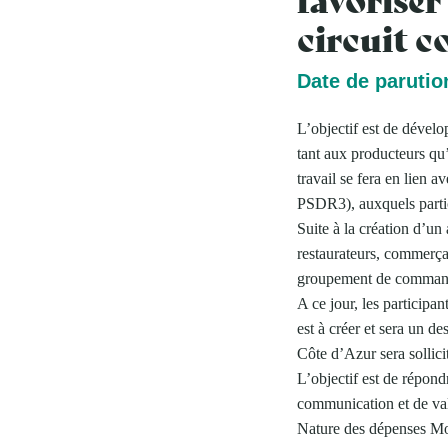
circuit c
Date de parutio
L’objectif est de dévelo
tant aux producteurs qu
travail se fera en lien
PSDR3), auxquels parti
Suite à la création d’un
restaurateurs, commerçan
groupement de comman
A ce jour, les participan
est à créer et sera un 
Côte d’Azur sera sollicit
L’objectif est de répond
communication et de val
Nature des dépenses M