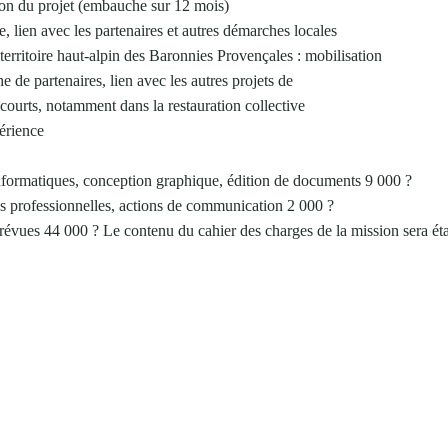
on du projet (embauche sur 12 mois)
e, lien avec les partenaires et autres démarches locales
erritoire haut-alpin des Baronnies Provençales : mobilisation
e de partenaires, lien avec les autres projets de
s courts, notamment dans la restauration collective
périence
nformatiques, conception graphique, édition de documents 9 000 ?
s professionnelles, actions de communication 2 000 ?
ues 44 000 ? Le contenu du cahier des charges de la mission sera étab