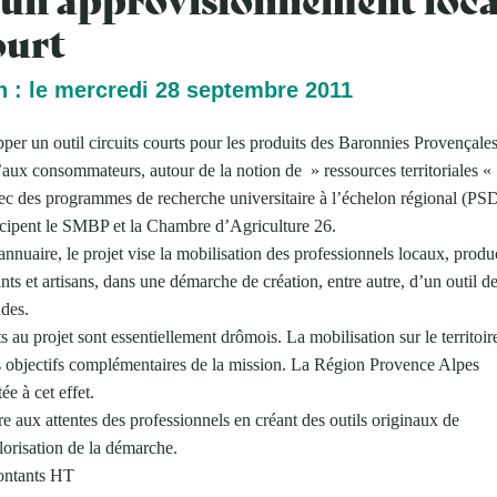
ourt
n : le mercredi 28 septembre 2011
pper un outil circuits courts pour les produits des Baronnies Provençale
’aux consommateurs, autour de la notion de » ressources territoriales « 
 avec des programmes de recherche universitaire à l’échelon régional (PS
cipent le SMBP et la Chambre d’Agriculture 26.
 annuaire, le projet vise la mobilisation des professionnels locaux, produ
ts et artisans, dans une démarche de création, entre autre, d’un outil d
des.
ts au projet sont essentiellement drômois. La mobilisation sur le territoir
des objectifs complémentaires de la mission. La Région Provence Alpes
ée à cet effet.
re aux attentes des professionnels en créant des outils originaux de
orisation de la démarche.
ontants HT