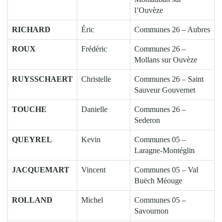
l’Ouvèze
RICHARD
Éric
Communes 26 – Aubres
ROUX
Frédéric
Communes 26 –
Mollans sur Ouvèze
RUYSSCHAERT
Christelle
Communes 26 – Saint
Sauveur Gouvernet
TOUCHE
Danielle
Communes 26 –
Sederon
QUEYREL
Kevin
Communes 05 –
Laragne-Montéglin
JACQUEMART
Vincent
Communes 05 – Val
Buëch Méouge
ROLLAND
Michel
Communes 05 –
Savournon