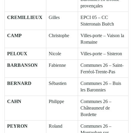
provençales
CREMILLIEUX
Gilles
EPCI 05 – CC
Sisteronais Buëch
CAMP
Christophe
Villes-porte – Vaison la
Romaine
PELOUX
Nicole
Villes-porte – Sisteron
BARBANSON
Fabienne
Communes 26 – Saint-
Ferréol-Trente-Pas
BERNARD
Sébastien
Communes 26 – Buis
les Baronnies
CAHN
Philippe
Communes 26 –
Châteauneuf de
Bordette
PEYRON
Roland
Communes 26 –
Montauban sur