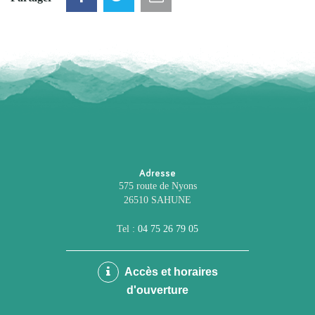
Adresse
575 route de Nyons
26510 SAHUNE
Tel :
04 75 26 79 05
Accès et horaires
d'ouverture