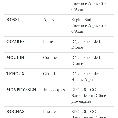
Provence-Alpes-Côte
d’Azur
ROSSI
Agnès
Région Sud –
Provence-Alpes-Côte
d’Azur
COMBES
Pierre
Département de la
Drôme
MOULIN
Corinne
Département de la
Drôme
TENOUX
Gérard
Département des
Hautes-Alpes
MONPEYSSEN
Jean-Jacques
EPCI 26 – CC
Baronnies en Drôme
provençales
ROCHAS
Pascale
EPCI 26 – CC
Baronnies en Drôme