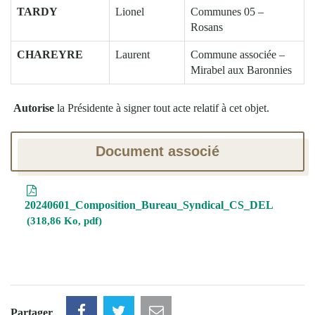
TARDY
Lionel
Communes 05 –
Rosans
CHAREYRE
Laurent
Commune associée –
Mirabel aux Baronnies
Autorise
la Présidente à signer tout acte relatif à cet objet.
Document associé
20240601_Composition_Bureau_Syndical_CS_DEL
318,86 Ko, pdf
Partager