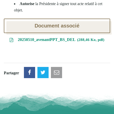
Autorise
la Présidente à signer tout acte relatif à cet
objet.
Document associé
20250510_avenantPPT_BS_DEL
288,46 Ko, pdf
Partager