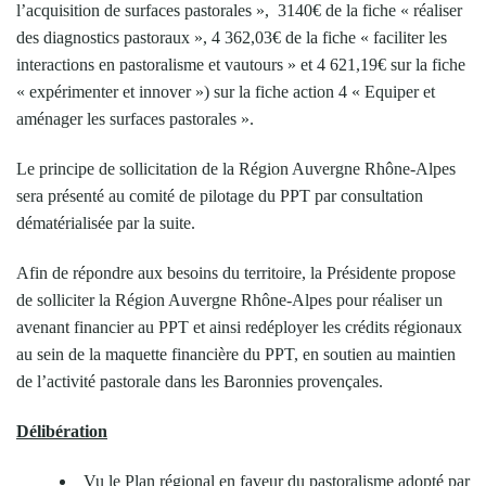
l’acquisition de surfaces pastorales », 3140€ de la fiche « réaliser
des diagnostics pastoraux », 4 362,03€ de la fiche « faciliter les
interactions en pastoralisme et vautours » et 4 621,19€ sur la fiche
« expérimenter et innover ») sur la fiche action 4 « Equiper et
aménager les surfaces pastorales ».
Le principe de sollicitation de la Région Auvergne Rhône-Alpes
sera présenté au comité de pilotage du PPT par consultation
dématérialisée par la suite.
Afin de répondre aux besoins du territoire, la Présidente propose
de solliciter la Région Auvergne Rhône-Alpes pour réaliser un
avenant financier au PPT et ainsi redéployer les crédits régionaux
au sein de la maquette financière du PPT, en soutien au maintien
de l’activité pastorale dans les Baronnies provençales.
Délibération
Vu le Plan régional en faveur du pastoralisme adopté par