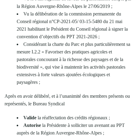
la Région Auvergne-Rhône-Alpes le 27/06/2019 ;
Vu la délibération de la commission permanente du
Conseil régional n°CP-2021-05/ 03-15-5480 du 21 mai
2021 habilitant le Président du Conseil régional à signer la
convention d’objectifs du PPT 2021-2026 ;
Considérant la charte du Parc et plus particulièrement sa
mesure I.2.2 « Favoriser des pratiques agricoles et
pastorales concourant à la richesse des paysages et de la
biodiversité », qui vise à maintenir les activités pastorales
extensives à forte valeurs ajoutées écologiques et
paysagères ;
Après en avoir délibéré, et à l’unanimité des membres présents ou
représentés, le Bureau Syndical
Valide
la réaffectation des crédits régionaux ;
Autorise
la Présidente à solliciter un avenant au PPT
auprès de la Région Auvergne-Rhône-Alpes ;