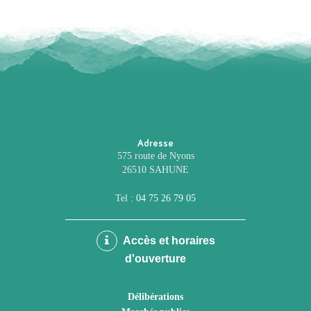
Adresse
575 route de Nyons
26510 SAHUNE
Tel :
04 75 26 79 05
Accès et horaires
d'ouverture
Délibérations