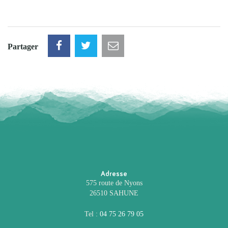
Partager
Adresse
575 route de Nyons
26510 SAHUNE
Tel :
04 75 26 79 05