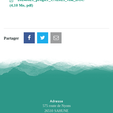
4,10 Mo, pdf
Partager
Adresse
575 route de Nyons
26510 SAHUNE