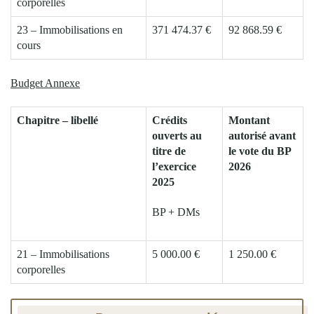
corporelles
23 – Immobilisations en
371 474.37 €
92 868.59 €
cours
Budget Annexe
Chapitre – libellé
Crédits
Montant
ouverts au
autorisé avant
titre de
le vote du BP
l’exercice
2026
2025
BP + DMs
21 – Immobilisations
5 000.00 €
1 250.00 €
corporelles