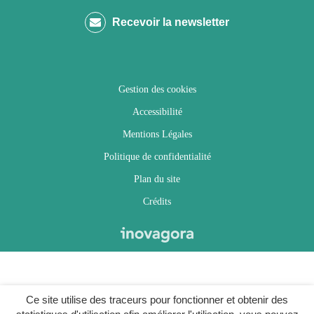
compte
compte
compte
chaîne
Recevoir la newsletter
Facebook
Twitter
Instagram
Youtube
Gestion des cookies
Accessibilité
Mentions Légales
Politique de confidentialité
Plan du site
Crédits
Ce site utilise des traceurs pour fonctionner et obtenir des