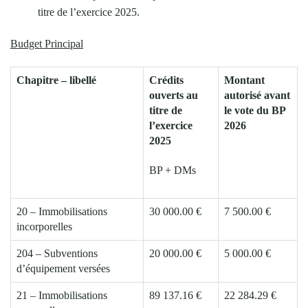
titre de l’exercice 2025.
Budget Principal
Chapitre – libellé
Crédits
Montant
ouverts au
autorisé avant
titre de
le vote du BP
l’exercice
2026
2025
BP + DMs
20 – Immobilisations
30 000.00 €
7 500.00 €
incorporelles
204 – Subventions
20 000.00 €
5 000.00 €
d’équipement versées
21 – Immobilisations
89 137.16 €
22 284.29 €