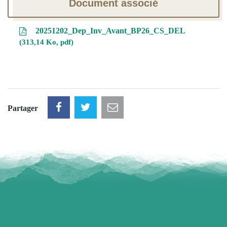
Document associé
20251202_Dep_Inv_Avant_BP26_CS_DEL
313,14 Ko, pdf
Partager