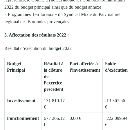
2022 du budget principal ainsi que du budget annexe
« Programmes Territoriaux » du Syndicat Mixte du Parc naturel
régional des Baronnies provençales.
3. Affectation des résultats 2022 :
Résultat d’exécution du budget 2022
Budget
Résultat à
Part affectée à
Solde
Principal
la clôture
l’investissement
d’exécution
de
l’exercice
précédent
Investissement
131 810.17
-13 367.56
€
€
Fonctionnement
677 266.12
0.00 €
-222 099.94
€
€