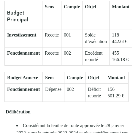
Sens
Compte
Objet
Montant
Budget
Principal
Investissement
Recette
001
Solde
118
d’exécution
442.61€
Fonctionnement
Recette
002
Excédent
455
reporté
166.18 €
Budget Annexe
Sens
Compte
Objet
Montant
Fonctionnement
Dépense
002
Déficit
156
reporté
501.29 €
Délibération
Considérant la feuille de route approuvée le 28 janvier
2022, pour la période 2022-2024 et plus spécifiquement son