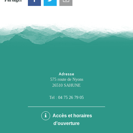
Adresse
575 route de Nyons
26510 SAHUNE
Tel :
04 75 26 79 05
Accès et horaires
d'ouverture