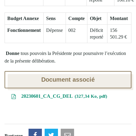
Budget Annexe
Sens
Compte
Objet
Montant
Fonctionnement
Dépense
002
Déficit
156
reporté
501.29 €
Donne
tous pouvoirs la Présidente pour poursuivre l’exécution
de la présente délibération.
Document associé
20230601_CA_CG_DEL
327,34 Ko, pdf
Partager