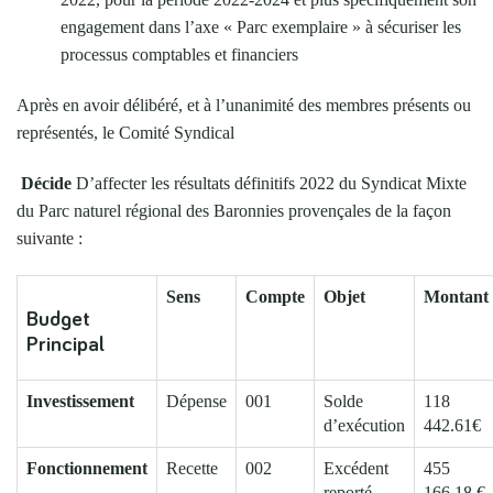
engagement dans l’axe « Parc exemplaire » à sécuriser les
processus comptables et financiers
Après en avoir délibéré, et à l’unanimité des membres présents ou
représentés, le Comité Syndical
Décide
D’affecter les résultats définitifs 2022 du Syndicat Mixte
du Parc naturel régional des Baronnies provençales de la façon
suivante :
Sens
Compte
Objet
Montant
Budget
Principal
Investissement
Dépense
001
Solde
118
d’exécution
442.61€
Fonctionnement
Recette
002
Excédent
455
reporté
166.18 €