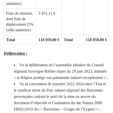
salariaux)
Frais de mission,
3 451,11 €
dont frais de
déplacement (5%
coûts salariaux)
Total
118 059,00 €
Total
118 059,00 €
Délibération :
Vu la délibération de l’assemblée plénière du Conseil
régional Auvergne-Rhône-Alpes du 29 juin 2023, intitulée
« la Région protège son patrimoine naturel exceptionnel » ;
Vu la convention de transfert 2022-2024 entre l’Etat et
le syndicat mixte du Parc naturel régional des Baronnies
provençales cadrant le suivi de la mise en œuvre du
document d’objectifs et l’animation du site Natura 2000
FR8212019 des « Baronnies – Gorges de l’Eygues » ;