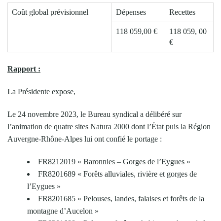
Coût global prévisionnel
Dépenses
Recettes
118 059,00 €
118 059, 00
€
Rapport :
La Présidente expose,
Le 24 novembre 2023, le Bureau syndical a délibéré sur
l’animation de quatre sites Natura 2000 dont l’État puis la Région
Auvergne-Rhône-Alpes lui ont confié le portage :
FR8212019 « Baronnies – Gorges de l’Eygues »
FR8201689 « Forêts alluviales, rivière et gorges de
l’Eygues »
FR8201685 « Pelouses, landes, falaises et forêts de la
montagne d’Aucelon »