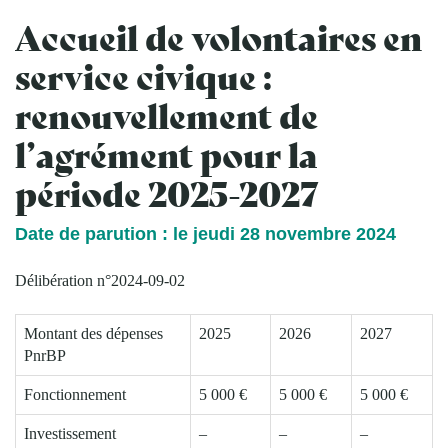
Accueil de volontaires en
service civique :
renouvellement de
l’agrément pour la
période 2025-2027
Date de parution : le jeudi 28 novembre 2024
Délibération n°2024-09-02
Montant des dépenses
2025
2026
2027
PnrBP
Fonctionnement
5 000 €
5 000 €
5 000 €
Investissement
–
–
–