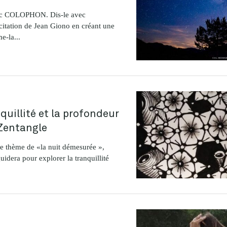
ec COLOPHON. Dis-le avec
tation de Jean Giono en créant une
e-la...
quillité et la profondeur
Zentangle
e thème de «la nuit démesurée »,
guidera pour explorer la tranquillité