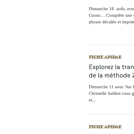
Dimanche 18 août, av
Giono… Complète une ci
phrase décalée et imprim
FICHE APIDAE
Explorez la tran
de la méthode 
Dimanche 11 aout. Sur l
Christelle Sailliot vous 
et...
FICHE APIDAE