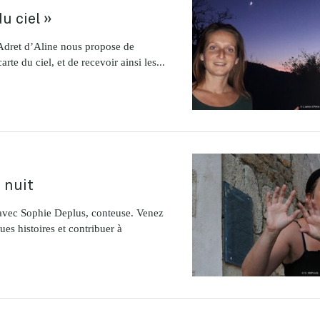
du ciel »
Adret d’Aline nous propose de
rte du ciel, et de recevoir ainsi les...
 nuit
f avec Sophie Deplus, conteuse. Venez
ues histoires et contribuer à