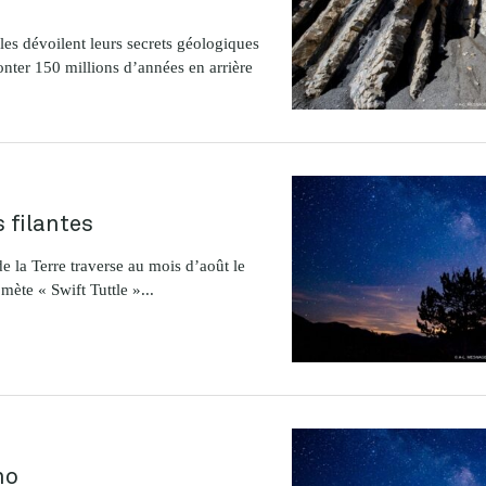
es dévoilent leurs secrets géologiques
nter 150 millions d’années en arrière
s filantes
e la Terre traverse au mois d’août le
mète « Swift Tuttle »...
no