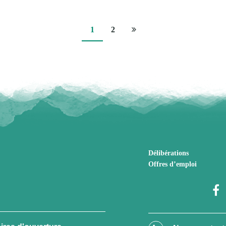
Page
1
2
suivante
Délibérations
Offres d’emploi