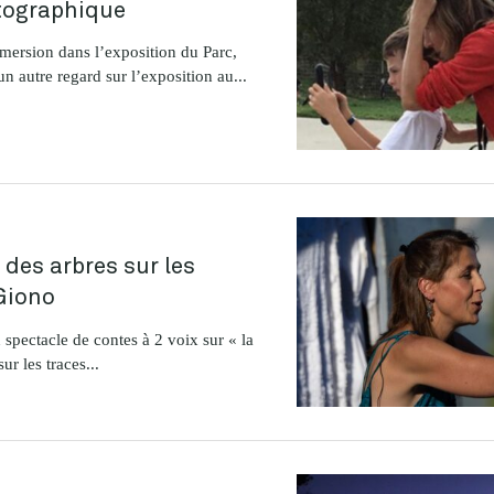
tographique
ersion dans l’exposition du Parc,
un autre regard sur l’exposition au...
 des arbres sur les
Giono
spectacle de contes à 2 voix sur « la
ur les traces...