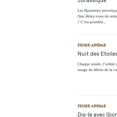
Les Baronnies provençal
Que diriez-vous de remo
? C’est possible...
FICHE APIDAE
Nuit des Etoile
Chaque année, l’orbite d
nuage de débris de la co
FICHE APIDAE
Dis-le avec Gio