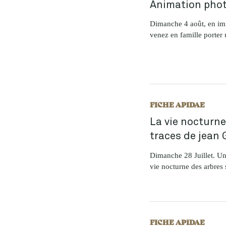
Animation pho
Dimanche 4 août, en imm
venez en famille porter 
FICHE APIDAE
La vie nocturne
traces de jean 
Dimanche 28 Juillet. Un 
vie nocturne des arbres s
FICHE APIDAE