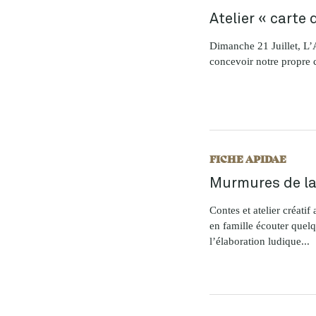
Atelier « carte 
Dimanche 21 Juillet, L’
concevoir notre propre ca
FICHE APIDAE
Murmures de la
Contes et atelier créati
en famille écouter quelq
l’élaboration ludique...