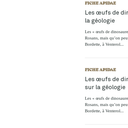
FICHE APIDAE
Les œufs de di
la géologie
Les « œufs de dinosaure
Rosans, mais qu’on peut
Bordette, à Venterol...
FICHE APIDAE
Les œufs de di
sur la géologie
Les « œufs de dinosaure
Rosans, mais qu’on peut
Bordette, à Venterol...