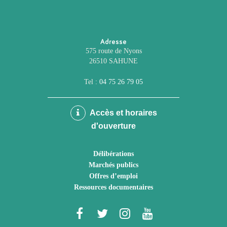
Adresse
575 route de Nyons
26510 SAHUNE
Tel :
04 75 26 79 05
Accès et horaires
d'ouverture
Délibérations
Marchés publics
Offres d’emploi
Ressources documentaires
Lien
Lien
Lien
Lien