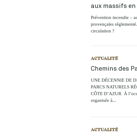
aux massifs en
Prévention incendie – a
provençales réglementé. 
circulation ?
ACTUALITÉ
Chemins des Par
UNE DÉCENNIE DE D
PARCS NATURELS R
CÔTE D’AZUR À l’occas
organisée à...
ACTUALITÉ