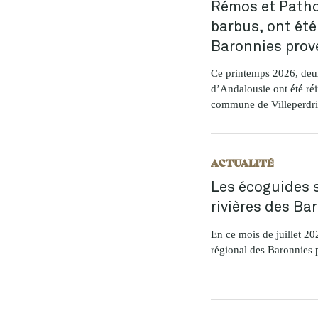
Rémos et Patho
barbus, ont été
Baronnies prov
Ce printemps 2026, deu
d’Andalousie ont été réi
commune de Villeperdrix
ACTUALITÉ
Les écoguides s
rivières des Ba
En ce mois de juillet 20
régional des Baronnies p