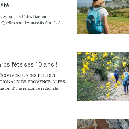
 été
ccès au massif des Baronnies
Quelles sont les massifs fermés à la
cs fête ses 10 ans !
ÉCOUVERTE SENSIBLE DES
ÉGIONAUX DE PROVENCE-ALPES-
ion d’une rencontre régionale