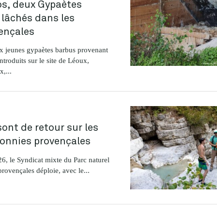
s, deux Gypaètes
 lâchés dans les
ençales
x jeunes gypaètes barbus provenant
ntroduits sur le site de Léoux,
,...
ont de retour sur les
ronnies provençales
26, le Syndicat mixte du Parc naturel
rovençales déploie, avec le...