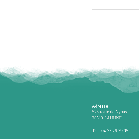
Adresse
575 route de Nyons
26510 SAHUNE
Tel :
04 75 26 79 05