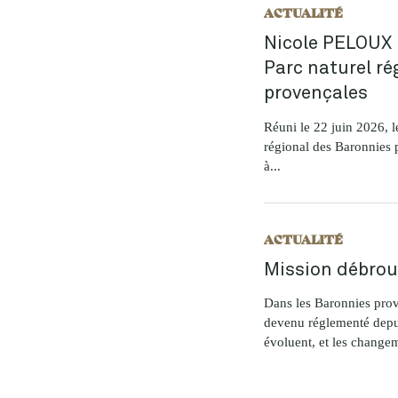
ACTUALITÉ
Nicole PELOUX 
Parc naturel ré
provençales
Réuni le 22 juin 2026, l
régional des Baronnies
à...
ACTUALITÉ
Mission débrou
Dans les Baronnies prove
devenu réglementé depui
évoluent, et les changem