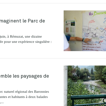
maginent le Parc de
juin, à Rémuzat, une dizaine
vée pour une expérience singulière :
mble les paysages de
rc naturel régional des Baronnies
antes et habitants à deux balades
...