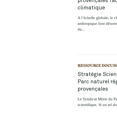
climatique
A l’échelle globale, le 
anthropique font désorm
du...
RESSOURCE DOCUM
Stratégie Scien
Parc naturel ré
provençales
Le Syndicat Mixte du Pa
scientifique. Si un tel d