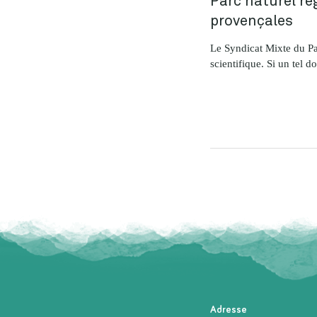
provençales
Le Syndicat Mixte du Pa
scientifique. Si un tel d
Adresse