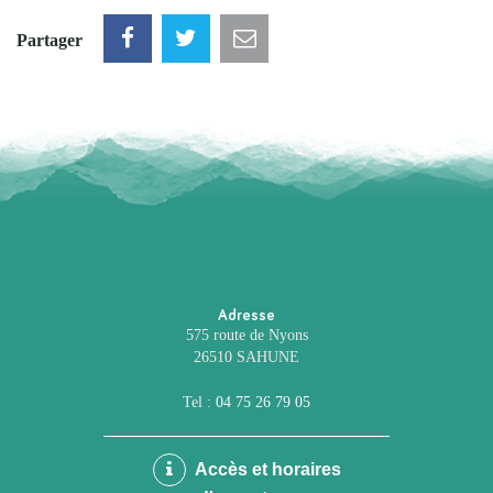
Partager
Adresse
575 route de Nyons
26510 SAHUNE
Tel :
04 75 26 79 05
Accès et horaires