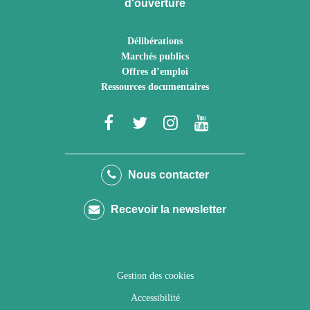
d'ouverture
Délibérations
Marchés publics
Offres d’emploi
Ressources documentaires
Lien
Lien
Lien
Lien
vers
vers
vers
vers
le
le
le
la
Nous contacter
compte
compte
compte
chaîne
Recevoir la newsletter
Facebook
Twitter
Instagram
Youtube
Gestion des cookies
Accessibilité