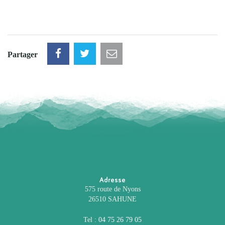
Partager
Adresse
575 route de Nyons
26510 SAHUNE
Tel :
04 75 26 79 05