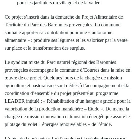
pour les jardiniers du village et de la vallée.
Ce projet s’inscrit dans la démarche du Projet Alimentaire de
Territoire du Parc des Baronnies provençales. La commune
souhaite apporter sa contribution pour une « autonomie
alimentaire » : produire ses légumes et les valoriser par la vente
sur place et la transformation des surplus.
Le syndicat mixte du Parc naturel régional des Baronnies
provençales accompagne la commune d’Eourres dans la mise en
œuvre de ce projet. Quelques jours de la chargée de mission
agriculture et pastoralisme sont dédiés à l’accompagnement et la
coordination d’ensemble du projet présenté au programme
LEADER intitulé : « Réhabilitation d’un hangar agricole pour la
valorisation de la production maraichère – Etude ». De même la
chargée de mission innovation et transition énergétique assure le
pilotage du volet « énergies renouvelables » de l’étude.
L’objet de la présente offre d’emploi est la
réalisation par un