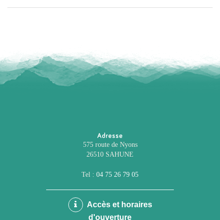
Adresse
575 route de Nyons
26510 SAHUNE
Tel :
04 75 26 79 05
Accès et horaires
d'ouverture